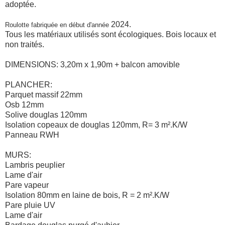
adoptée.
2024.
Roulotte fabriquée en début d'année
Tous les matériaux utilisés sont écologiques. Bois locaux et
non traités.
DIMENSIONS: 3,20m x 1,90m + balcon amovible
PLANCHER:
Parquet massif 22mm
Osb 12mm
Solive douglas 120mm
Isolation copeaux de douglas 120mm, R= 3 m².K/W
Panneau RWH
MURS:
Lambris peuplier
Lame d'air
Pare vapeur
Isolation 80mm en laine de bois, R = 2 m².K/W
Pare pluie UV
Lame d'air