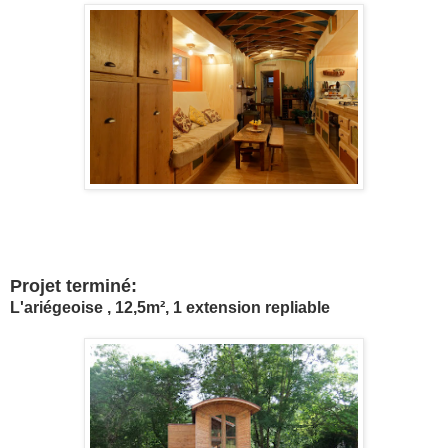
Projet terminé:
L'ariégeoise , 12,5m², 1 extension repliable