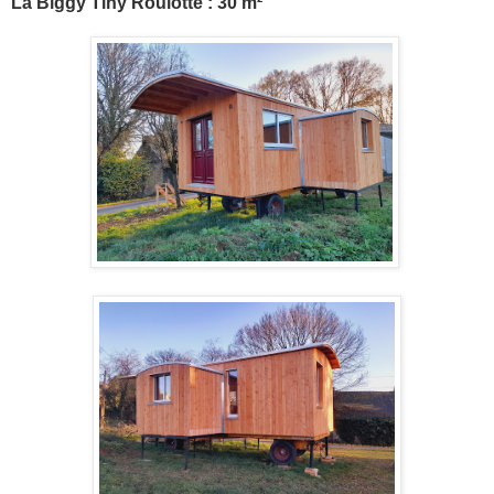
La Biggy Tiny Roulotte : 30 m²