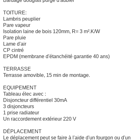
Bardage douglas purgé d'aubier
TOITURE:
Lambris peuplier
Pare vapeur
Isolation laine de bois 120mm, R= 3 m².K/W
Pare pluie
Lame d'air
CP cintré
EPDM (membrane d'étanchéité garantie 40 ans)
TERRASSE
Terrasse amovible, 15 min de montage.
EQUIPEMENT
Tableau élec avec :
Disjoncteur différentiel 30mA
3 disjoncteurs
1 prise radiateur
Un raccordement extérieur 220 V
DÉPLACEMENT
Le déplacement peut se faire à l'aide d'un fourgon ou d'un